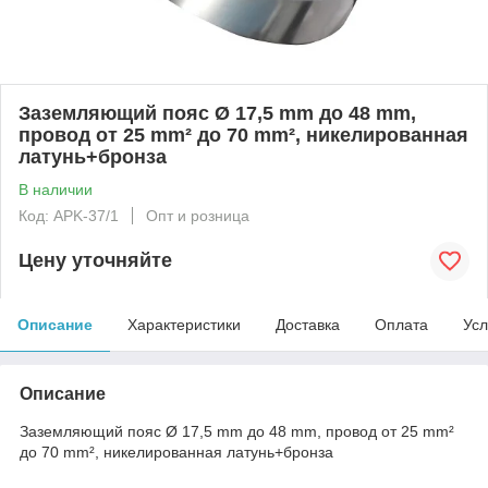
Заземляющий пояс Ø 17,5 mm до 48 mm,
провод от 25 mm² до 70 mm², никелированная
латунь+бронза
В наличии
Код: АРK-37/1
Опт и розница
Цену уточняйте
Описание
Характеристики
Доставка
Оплата
Усл
Описание
Заземляющий пояс Ø 17,5 mm до 48 mm, провод от 25 mm²
до 70 mm², никелированная латунь+бронза