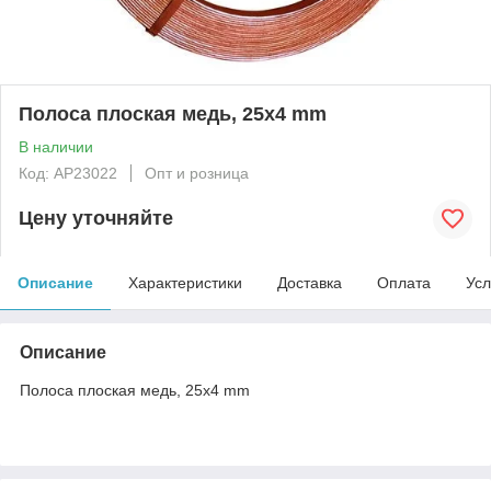
Полоса плоская медь, 25x4 mm
В наличии
Код: АР23022
Опт и розница
Цену уточняйте
Описание
Характеристики
Доставка
Оплата
Усл
Описание
Полоса плоская медь, 25x4 mm