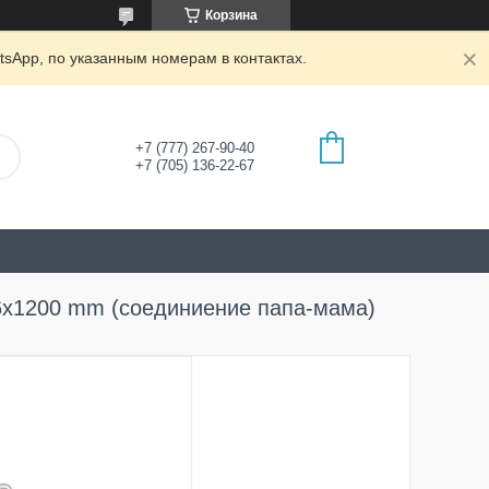
Корзина
tsApp, по указанным номерам в контактах.
+7 (777) 267-90-40
+7 (705) 136-22-67
6x1200 mm (соединиение папа-мама)