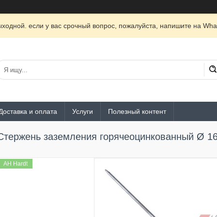
ходной. если у вас срочный вопрос, пожалуйста, напишите на Wha
Доставка и оплата
Услуги
Полезный контент
Стержень заземления горячеоцинкованный Ø 1
AH Hardt