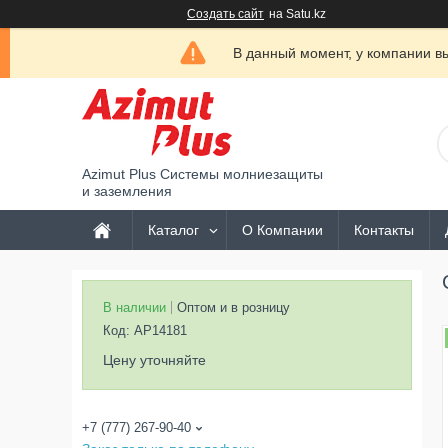
Создать сайт
на Satu.kz
В данный момент, у компании вы
Azimut Plus Системы молниезащиты
и заземления
Каталог
О Компании
Контакты
В наличии
Оптом и в розницу
Код:
АР14181
Цену уточняйте
+7 (777) 267-90-40